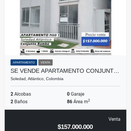
APARTAMENTO
VENTA
SE VENDE APARTAMENTO CONJUNT…
Soledad, Atlántico, Colombia
2
Alcobas
0
Garaje
2
2
Baños
86
Área m
Venta
$157.000.000