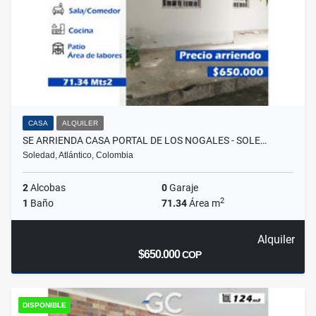
CASA
ALQUILER
SE ARRIENDA CASA PORTAL DE LOS NOGALES - SOLE…
Soledad, Atlántico, Colombia
2
Alcobas
0
Garaje
2
1
Baño
71.34
Área m
Alquiler
$650.000
COP
DISPONIBLE