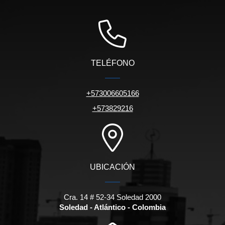
TELÉFONO
+573006605166
+573829216
UBICACIÓN
Cra. 14 # 52-34 Soledad 2000
Soledad - Atlántico - Colombia