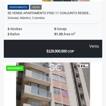
APARTAMENTO
VENTA
SE VENDE APARTAMENTO PISO 11 CONJUNTO RESIDE…
Soledad, Atlántico, Colombia
2
Alcobas
0
Garaje
2
2
Baños
51.33
Área m
Venta
$120.000.000
COP
DISPONIBLE