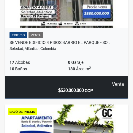
EDIFICIO
VENTA
SE VENDE EDIFICIO 4 PISOS BARRIO EL PARQUE - SO…
Soledad, Atlántico, Colombia
17
Alcobas
0
Garaje
2
10
Baños
180
Área m
Venta
$530.000.000
COP
BAJÓ DE PRECIO