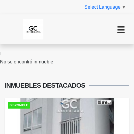
Select Language
▼
No se encontró inmueble .
INMUEBLES
DESTACADOS
DISPONIBLE