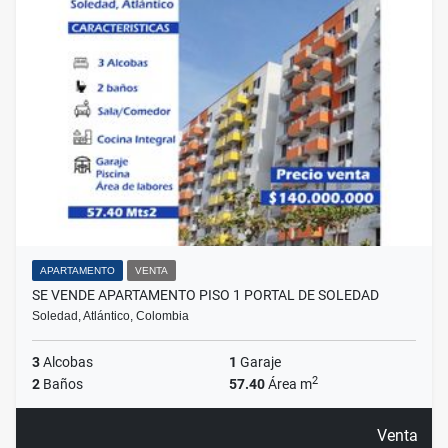
APARTAMENTO
VENTA
SE VENDE APARTAMENTO PISO 1 PORTAL DE SOLEDAD
Soledad, Atlántico, Colombia
3
Alcobas
1
Garaje
2
2
Baños
57.40
Área m
Venta