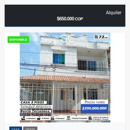
Alquiler
$650.000
COP
DISPONIBLE
CASA
VENTA