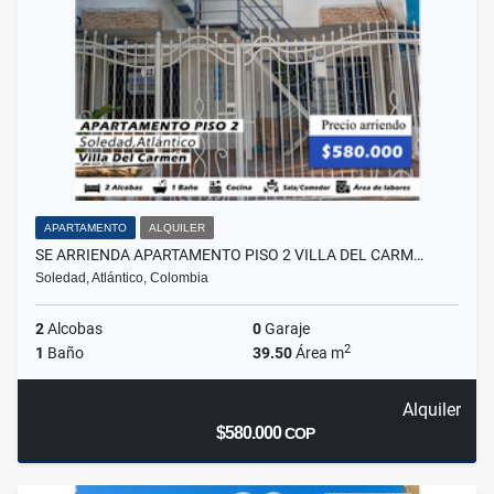
APARTAMENTO
ALQUILER
SE ARRIENDA APARTAMENTO PISO 2 VILLA DEL CARM…
Soledad, Atlántico, Colombia
2
Alcobas
0
Garaje
2
1
Baño
39.50
Área m
Alquiler
$580.000
COP