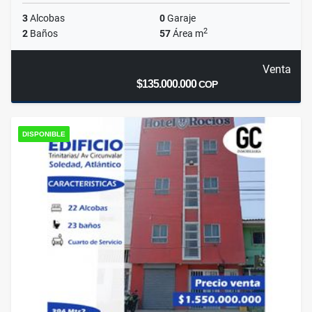
3
Alcobas
0
Garaje
2
2
Baños
57
Área m
Venta
$135.000.000
COP
DISPONIBLE