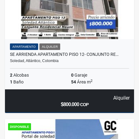
APARTAMENTO
ALQUILER
SE ARRIENDA APARTAMENTO PISO 12- CONJUNTO RE…
Soledad, Atlántico, Colombia
2
Alcobas
0
Garaje
2
1
Baño
54
Área m
Alquiler
$800.000
COP
DISPONIBLE