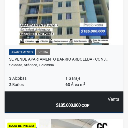
APARTAMENTO
VENTA
SE VENDE APARTAMENTO BARRIO ARBOLEDA - CONJ…
Soledad, Atlántico, Colombia
3
Alcobas
1
Garaje
2
2
Baños
63
Área m
Venta
$185.000.000
COP
BAJÓ DE PRECIO