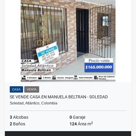
CASA
VENTA
SE VENDE CASA EN MANUELA BELTRAN - SOLEDAD
Soledad, Atlántico, Colombia
3
Alcobas
0
Garaje
2
2
Baños
124
Área m