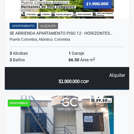
APARTAMENTO
ALQUILER
SE ARRIENDA APARTAMENTO PISO 12 - HORIZONTES…
Puerto Colombia, Atlántico, Colombia
3
Alcobas
1
Garaje
2
3
Baños
66.50
Área m
Alquiler
$1.900.000
COP
DISPONIBLE