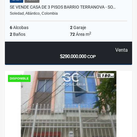
SE VENDE CASA DE 3 PISOS BARRIO TERRANOVA - SO…
Soledad, Atlántico, Colombia
6
Alcobas
2
Garaje
2
2
Baños
72
Área m
Venta
$290.000.000
COP
DISPONIBLE