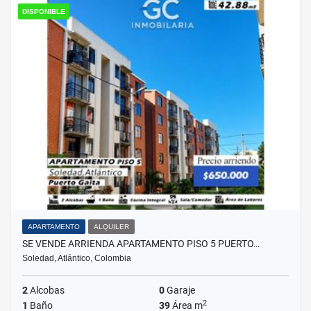
DISPONIBLE
APARTAMENTO
ALQUILER
SE VENDE ARRIENDA APARTAMENTO PISO 5 PUERTO…
Soledad, Atlántico, Colombia
2
Alcobas
0
Garaje
2
1
Baño
39
Área m