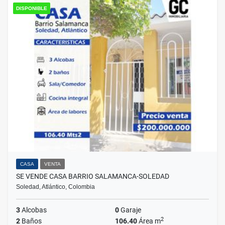
DISPONIBLE
CASA
VENTA
SE VENDE CASA BARRIO SALAMANCA-SOLEDAD
Soledad, Atlántico, Colombia
3
Alcobas
0
Garaje
2
2
Baños
106.40
Área m