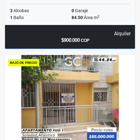
3
Alcobas
0
Garaje
2
1
Baño
84.50
Área m
Alquiler
$900.000
COP
BAJÓ DE PRECIO