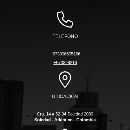
TELÉFONO
+573006605166
+573829216
UBICACIÓN
Cra. 14 # 52-34 Soledad 2000
Soledad - Atlántico - Colombia