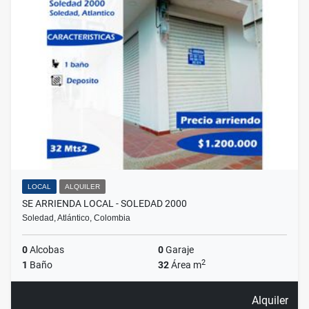
LOCAL
ALQUILER
SE ARRIENDA LOCAL - SOLEDAD 2000
Soledad, Atlántico, Colombia
0
Alcobas
0
Garaje
2
1
Baño
32
Área m
Alquiler