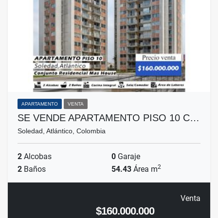
APARTAMENTO
VENTA
SE VENDE APARTAMENTO PISO 10 C…
Soledad, Atlántico, Colombia
2
Alcobas
0
Garaje
2
2
Baños
54.43
Área m
Venta
$160.000.000