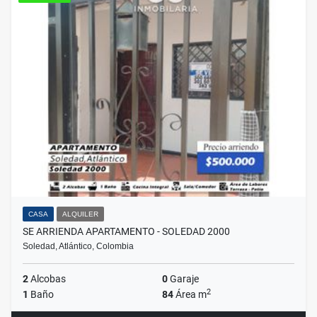
CASA
ALQUILER
SE ARRIENDA APARTAMENTO - SOLEDAD 2000
Soledad, Atlántico, Colombia
2
Alcobas
0
Garaje
2
1
Baño
84
Área m