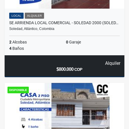
LOCAL
ALQUILER
SE ARRIENDA LOCAL COMERCIAL - SOLEDAD 2000 (SOLED…
Soledad, Atlántico, Colombia
2
Alcobas
0
Garaje
4
Baños
Alquiler
$800.000
COP
DISPONIBLE