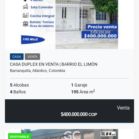
CASA
VENTA
CASA DUPLEX EN VENTA | BARRIO EL LIMÓN
Barranquilla, Atlántico, Colombia
5
Alcobas
1
Garaje
2
4
Baños
195
Área m
Venta
$400.000.000
COP
DISPONIBLE