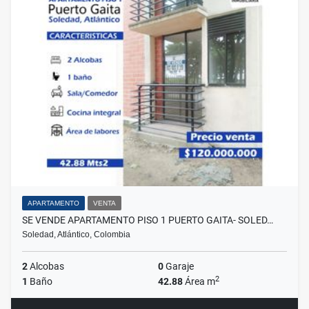
APARTAMENTO
VENTA
SE VENDE APARTAMENTO PISO 1 PUERTO GAITA- SOLED…
Soledad, Atlántico, Colombia
2
Alcobas
0
Garaje
2
1
Baño
42.88
Área m