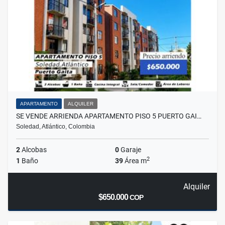
APARTAMENTO
ALQUILER
SE VENDE ARRIENDA APARTAMENTO PISO 5 PUERTO GAI…
Soledad, Atlántico, Colombia
2
Alcobas
0
Garaje
2
1
Baño
39
Área m
Alquiler
$650.000
COP