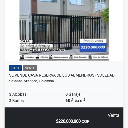
CASA
VENTA
SE VENDE CASA RESERVA DE LOS ALMENDROS - SOLEDAD
Soledad, Atlántico, Colombia
3
Alcobas
0
Garaje
2
2
Baños
68
Área m
Venta
$220.000.000
COP