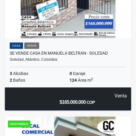
CASA
VENTA
SE VENDE CASA EN MANUELA BELTRAN - SOLEDAD
Soledad, Atlántico, Colombia
3
Alcobas
0
Garaje
2
2
Baños
124
Área m
Venta
$165.000.000
COP
DISPONIBLE