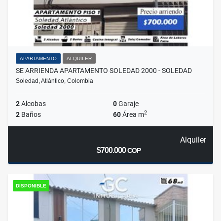
APARTAMENTO
ALQUILER
SE ARRIENDA APARTAMENTO SOLEDAD 2000 - SOLEDAD
Soledad, Atlántico, Colombia
2
Alcobas
0
Garaje
2
2
Baños
60
Área m
Alquiler
$700.000
COP
DISPONIBLE