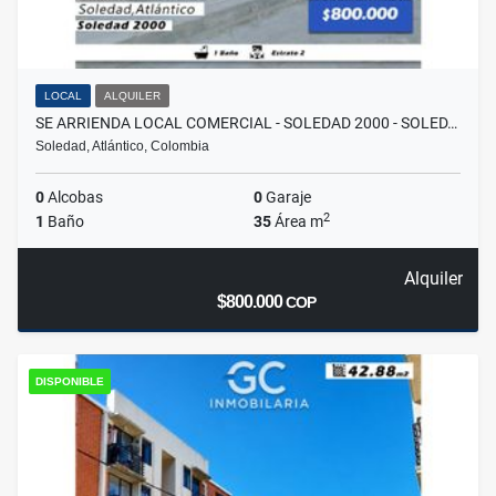
LOCAL
ALQUILER
SE ARRIENDA LOCAL COMERCIAL - SOLEDAD 2000 - SOLED…
Soledad, Atlántico, Colombia
0
Alcobas
0
Garaje
2
1
Baño
35
Área m
Alquiler
$800.000
COP
DISPONIBLE