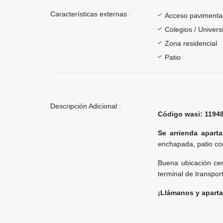
Características externas :
Acceso paviment
Colegios / Univer
Zona residencial
Patio
Descripción Adicional :
Código wasi: 1194
Se arrienda apart
enchapada, patio co
Buena ubicación cerc
terminal de transport
¡Llámanos y aparta