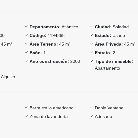
Departamento:
Atlántico
Ciudad:
Soledad
00
Código:
1194868
Estado:
Usado
45 m²
Área Terreno:
45 m²
Área Privada:
45 m²
Baño:
1
Estrato:
2
Año construcción:
2000
Tipo de inmueble:
Apartamento
Alquiler
Barra estilo americano
Doble Ventana
Zona de lavandería
Adosado