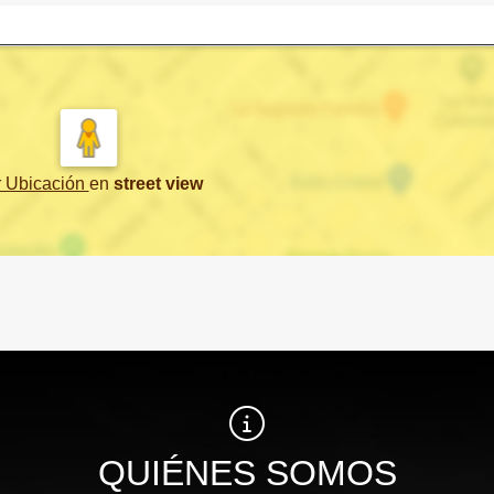
r Ubicación
en
street view
QUIÉNES SOMOS