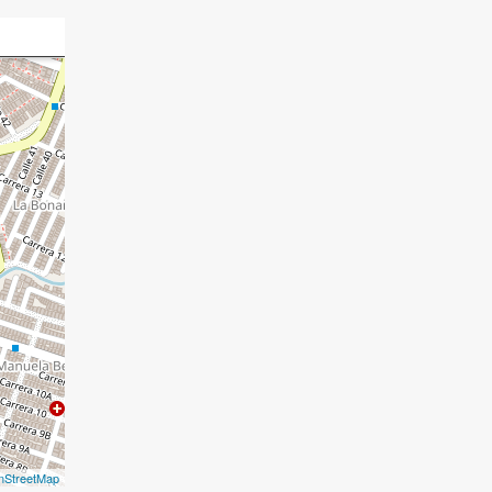
nStreetMap