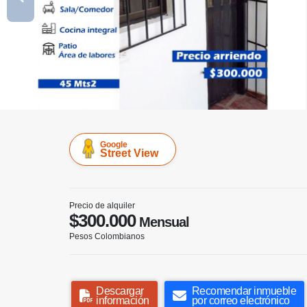
Google
Street View
Precio de alquiler
$300.000
Mensual
Pesos Colombianos
Descargar
Recomendar inmueble
información
por correo electrónico