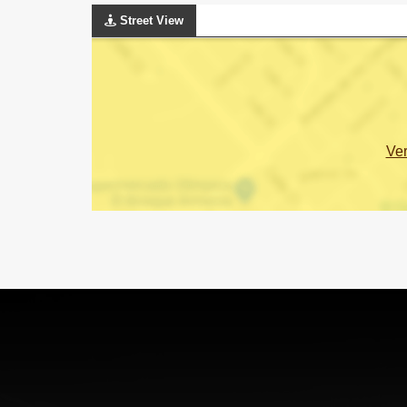
Street View
Ve