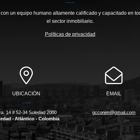
on un equipo humano altamente calificado y capacitado en tod
el sector inmobiliario.
Políticas de privacidad
UBICACIÓN
EMAIL
ra. 14 # 52-34 Soledad 2000
gcconim@gmail.com
edad - Atlántico - Colombia