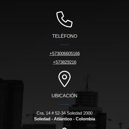
TELÉFONO
+573006605166
+573829216
UBICACIÓN
Cra. 14 # 52-34 Soledad 2000
Soledad - Atlántico - Colombia