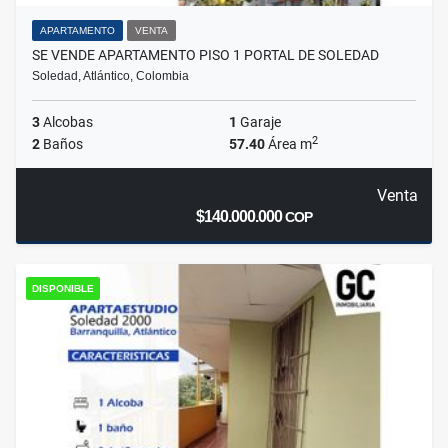
APARTAMENTO
VENTA
SE VENDE APARTAMENTO PISO 1 PORTAL DE SOLEDAD
Soledad, Atlántico, Colombia
3
Alcobas
1
Garaje
2
2
Baños
57.40
Área m
Venta
$140.000.000
COP
DISPONIBLE