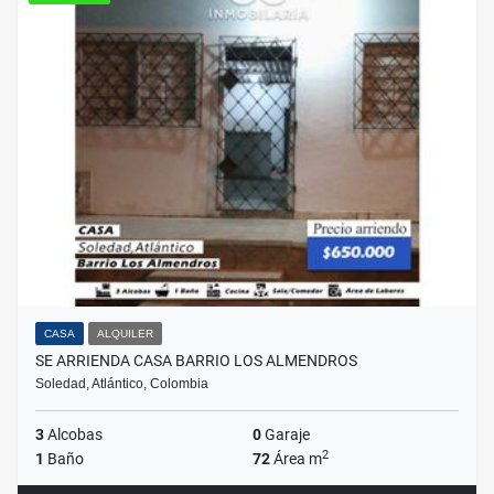
CASA
ALQUILER
SE ARRIENDA CASA BARRIO LOS ALMENDROS
Soledad, Atlántico, Colombia
3
Alcobas
0
Garaje
2
1
Baño
72
Área m