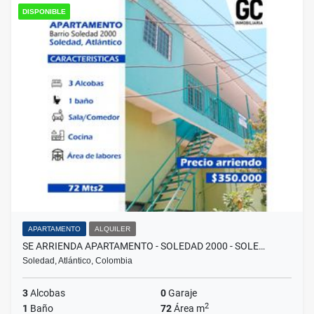
DISPONIBLE
APARTAMENTO
ALQUILER
SE ARRIENDA APARTAMENTO - SOLEDAD 2000 - SOLE…
Soledad, Atlántico, Colombia
3
Alcobas
0
Garaje
2
1
Baño
72
Área m