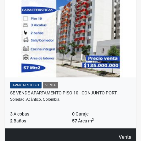
APARTAESTUDIO
VENTA
SE VENDE APARTAMENTO PISO 10 - CONJUNTO PORT…
Soledad, Atlántico, Colombia
3
Alcobas
0
Garaje
2
2
Baños
57
Área m
Venta