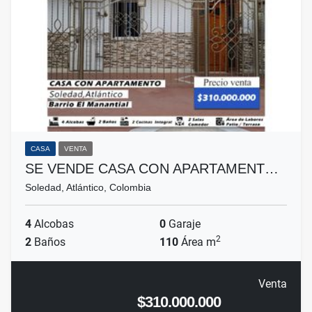
CASA
VENTA
SE VENDE CASA CON APARTAMENT…
Soledad, Atlántico, Colombia
4
Alcobas
0
Garaje
2
2
Baños
110
Área m
Venta
$310.000.000