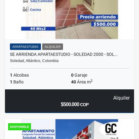
APARTAESTUDIO
ALQUILER
SE ARRIENDA APARTAESTUDIO - SOLEDAD 2000 - SOL…
Soledad, Atlántico, Colombia
1
Alcobas
0
Garaje
2
1
Baño
40
Área m
Alquiler
$500.000
COP
DISPONIBLE