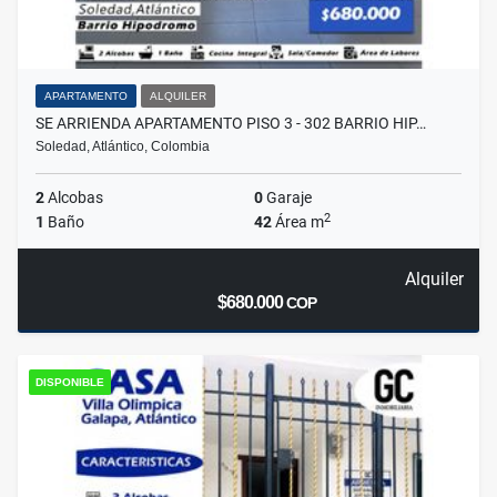
APARTAMENTO
ALQUILER
SE ARRIENDA APARTAMENTO PISO 3 - 302 BARRIO HIP…
Soledad, Atlántico, Colombia
2
Alcobas
0
Garaje
2
1
Baño
42
Área m
Alquiler
$680.000
COP
DISPONIBLE