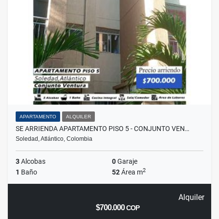
APARTAMENTO
ALQUILER
SE ARRIENDA APARTAMENTO PISO 5 - CONJUNTO VEN…
Soledad, Atlántico, Colombia
3
Alcobas
0
Garaje
2
1
Baño
52
Área m
Alquiler
$700.000
COP