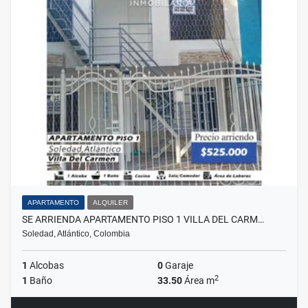
APARTAMENTO
ALQUILER
SE ARRIENDA APARTAMENTO PISO 1 VILLA DEL CARM…
Soledad, Atlántico, Colombia
1
Alcobas
0
Garaje
2
1
Baño
33.50
Área m