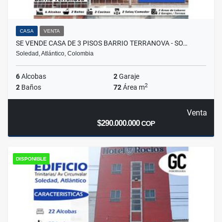
CASA
VENTA
SE VENDE CASA DE 3 PISOS BARRIO TERRANOVA - SO…
Soledad, Atlántico, Colombia
6
Alcobas
2
Garaje
2
2
Baños
72
Área m
Venta
$290.000.000
COP
DISPONIBLE