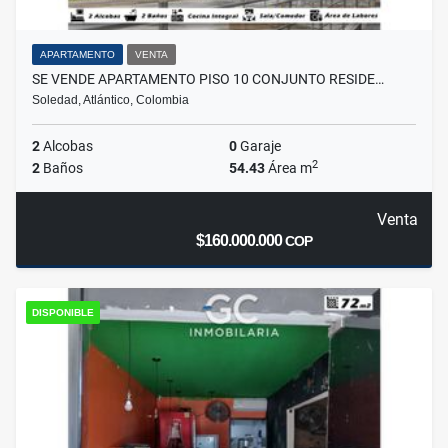
APARTAMENTO
VENTA
SE VENDE APARTAMENTO PISO 10 CONJUNTO RESIDE…
Soledad, Atlántico, Colombia
2
Alcobas
0
Garaje
2
2
Baños
54.43
Área m
Venta
$160.000.000
COP
DISPONIBLE