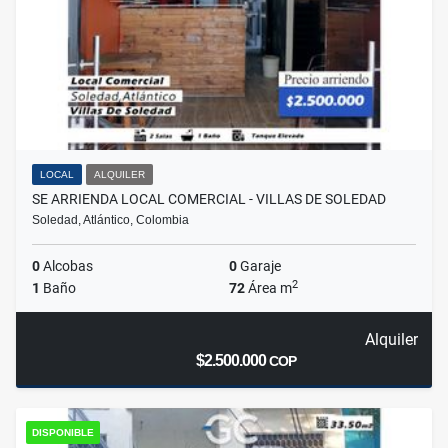
LOCAL
ALQUILER
SE ARRIENDA LOCAL COMERCIAL - VILLAS DE SOLEDAD
Soledad, Atlántico, Colombia
0
Alcobas
0
Garaje
2
1
Baño
72
Área m
Alquiler
$2.500.000
COP
DISPONIBLE