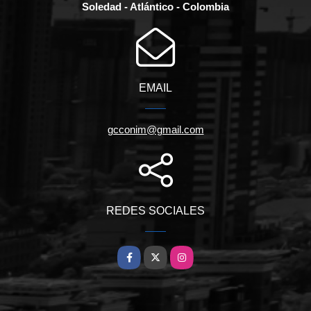
Soledad - Atlántico - Colombia
EMAIL
gcconim@gmail.com
REDES SOCIALES
Facebook
X
Instagram