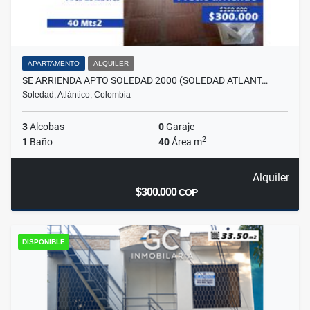
APARTAMENTO
ALQUILER
SE ARRIENDA APTO SOLEDAD 2000 (SOLEDAD ATLANT…
Soledad, Atlántico, Colombia
3
Alcobas
0
Garaje
2
1
Baño
40
Área m
Alquiler
$300.000
COP
DISPONIBLE