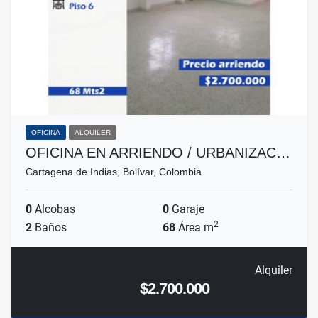
OFICINA
ALQUILER
OFICINA EN ARRIENDO / URBANIZAC…
Cartagena de Indias, Bolívar, Colombia
0
Alcobas
0
Garaje
2
2
Baños
68
Área m
Alquiler
$2.700.000