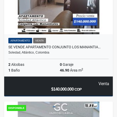
APARTAMENTO
VENTA
SE VENDE APARTAMENTO CONJUNTO LOS MANANTIA…
Soledad, Atlántico, Colombia
2
Alcobas
0
Garaje
2
1
Baño
46.90
Área m
Venta
$140.000.000
COP
DISPONIBLE