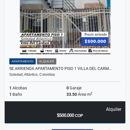
APARTAMENTO
ALQUILER
SE ARRIENDA APARTAMENTO PISO 1 VILLA DEL CARM…
Soledad, Atlántico, Colombia
1
Alcobas
0
Garaje
2
1
Baño
33.50
Área m
Alquiler
$500.000
COP