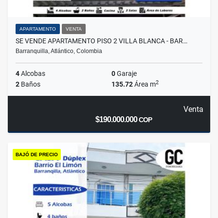
APARTAMENTO
VENTA
SE VENDE APARTAMENTO PISO 2 VILLA BLANCA - BAR…
Barranquilla, Atlántico, Colombia
4
Alcobas
0
Garaje
2
2
Baños
135.72
Área m
Venta
$190.000.000
COP
BAJÓ DE PRECIO