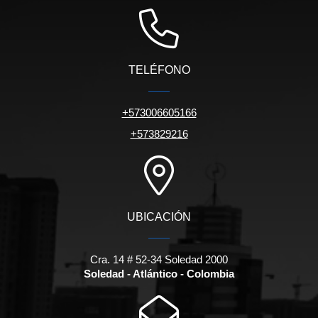
TELÉFONO
+573006605166
+573829216
UBICACIÓN
Cra. 14 # 52-34 Soledad 2000
Soledad - Atlántico - Colombia