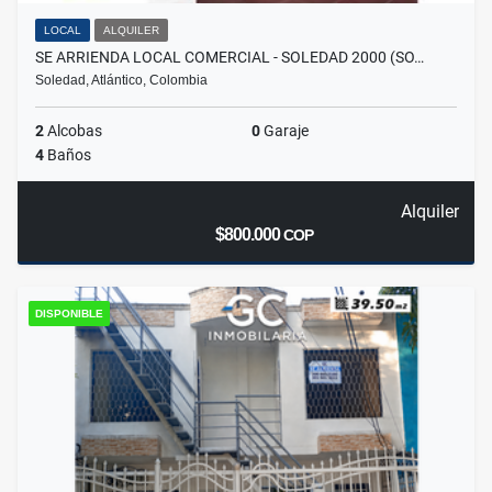
LOCAL
ALQUILER
SE ARRIENDA LOCAL COMERCIAL - SOLEDAD 2000 (SO…
Soledad, Atlántico, Colombia
2
Alcobas
0
Garaje
4
Baños
Alquiler
$800.000
COP
DISPONIBLE