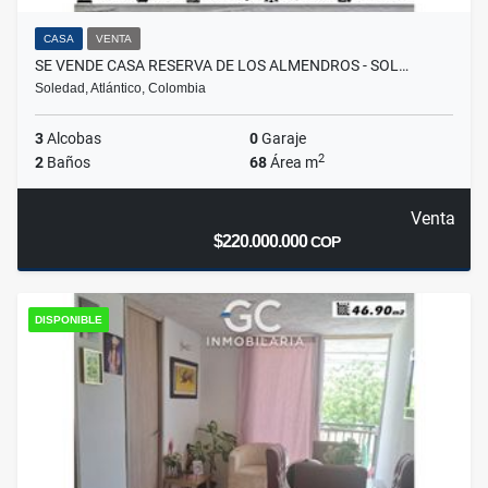
CASA
VENTA
SE VENDE CASA RESERVA DE LOS ALMENDROS - SOL…
Soledad, Atlántico, Colombia
3
Alcobas
0
Garaje
2
2
Baños
68
Área m
Venta
$220.000.000
COP
DISPONIBLE