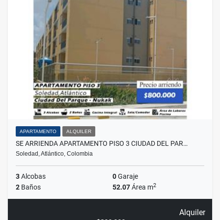
APARTAMENTO
ALQUILER
SE ARRIENDA APARTAMENTO PISO 3 CIUDAD DEL PAR…
Soledad, Atlántico, Colombia
3
Alcobas
0
Garaje
2
2
Baños
52.07
Área m
Alquiler