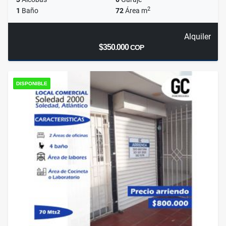
2
1
Baño
72
Área m
Alquiler
$350.000
COP
DISPONIBLE