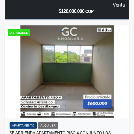
Venta
$120.000.000
COP
DISPONIBLE
APARTAMENTO
ALQUILER
SE ARRIENDA APARTAMENTO PISO 4 CONJUNTO LOS…