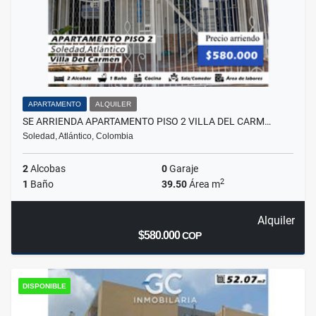
APARTAMENTO
ALQUILER
SE ARRIENDA APARTAMENTO PISO 2 VILLA DEL CARM…
Soledad, Atlántico, Colombia
2
Alcobas
0
Garaje
2
1
Baño
39.50
Área m
Alquiler
$580.000
COP
DISPONIBLE