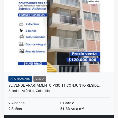
APARTAMENTO
VENTA
SE VENDE APARTAMENTO PISO 11 CONJUNTO RESIDE…
Soledad, Atlántico, Colombia
2
Alcobas
0
Garaje
2
2
Baños
51.33
Área m