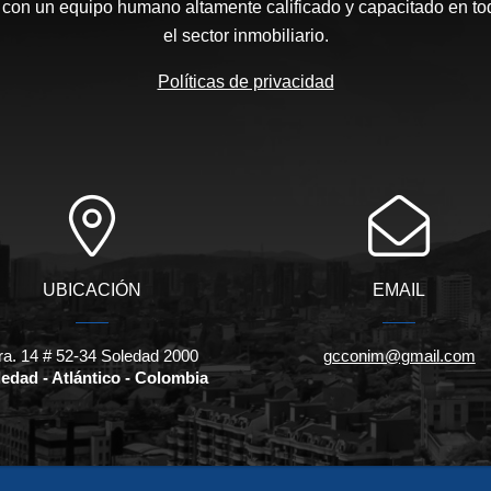
on un equipo humano altamente calificado y capacitado en tod
el sector inmobiliario.
Políticas de privacidad
UBICACIÓN
EMAIL
ra. 14 # 52-34 Soledad 2000
gcconim@gmail.com
edad - Atlántico - Colombia