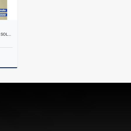
SE ARRIENDA APARTAESTUDIO - SOLEDAD 2000 - SOLEDAD
lquiler