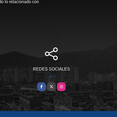
o lo relacionado con
REDES SOCIALES
Facebook
X
Instagram