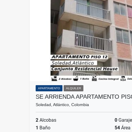
APARTAMENTO
ALQUILER
SE ARRIENDA APARTAMENTO PI
Soledad, Atlántico, Colombia
2
Alcobas
0
Garaje
1
Baño
54
Área