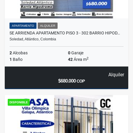
APARTAMENTO
ALQUILER
SE ARRIENDA APARTAMENTO PISO 3 - 302 BARRIO HIPOD…
Soledad, Atlántico, Colombia
2
Alcobas
0
Garaje
2
1
Baño
42
Área m
Alquiler
$680.000
COP
DISPONIBLE