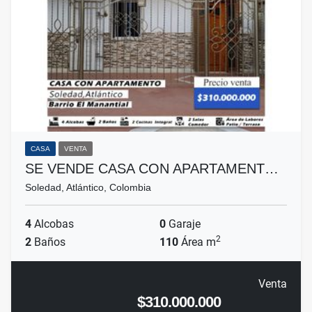
CASA
VENTA
SE VENDE CASA CON APARTAMENT…
Soledad, Atlántico, Colombia
4
Alcobas
0
Garaje
2
2
Baños
110
Área m
Venta
$310.000.000