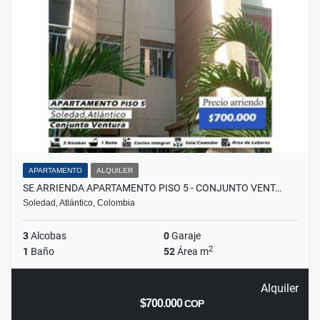
APARTAMENTO
ALQUILER
SE ARRIENDA APARTAMENTO PISO 5 - CONJUNTO VENT…
Soledad, Atlántico, Colombia
3
Alcobas
0
Garaje
2
1
Baño
52
Área m
Alquiler
$700.000
COP