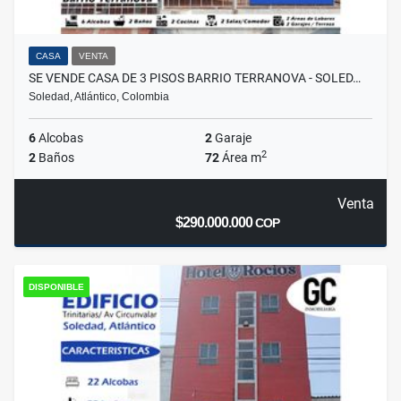
CASA
VENTA
SE VENDE CASA DE 3 PISOS BARRIO TERRANOVA - SOLED…
Soledad, Atlántico, Colombia
6
Alcobas
2
Garaje
2
2
Baños
72
Área m
Venta
$290.000.000
COP
DISPONIBLE