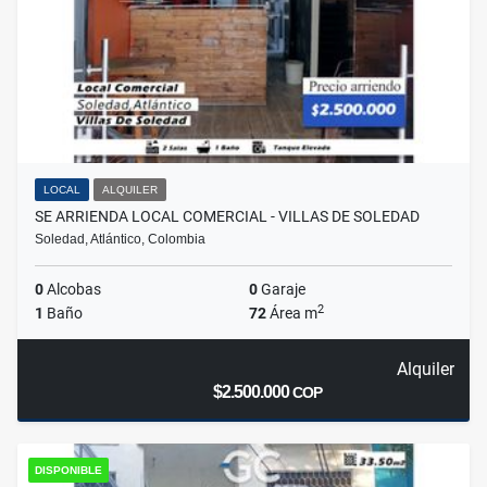
LOCAL
ALQUILER
SE ARRIENDA LOCAL COMERCIAL - VILLAS DE SOLEDAD
Soledad, Atlántico, Colombia
0
Alcobas
0
Garaje
2
1
Baño
72
Área m
Alquiler
$2.500.000
COP
DISPONIBLE