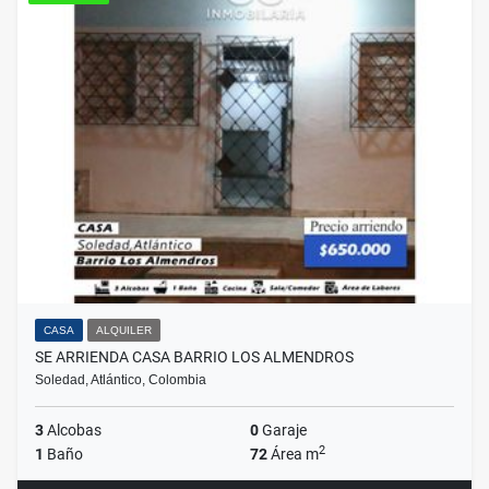
CASA
ALQUILER
SE ARRIENDA CASA BARRIO LOS ALMENDROS
Soledad, Atlántico, Colombia
3
Alcobas
0
Garaje
2
1
Baño
72
Área m