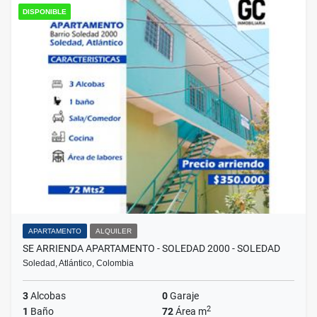
DISPONIBLE
APARTAMENTO
ALQUILER
SE ARRIENDA APARTAMENTO - SOLEDAD 2000 - SOLEDAD
Soledad, Atlántico, Colombia
3
Alcobas
0
Garaje
2
1
Baño
72
Área m