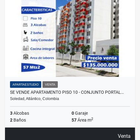
APARTAESTUDIO
VENTA
SE VENDE APARTAMENTO PISO 10 - CONJUNTO PORTAL…
Soledad, Atlántico, Colombia
3
Alcobas
0
Garaje
2
2
Baños
57
Área m
Venta