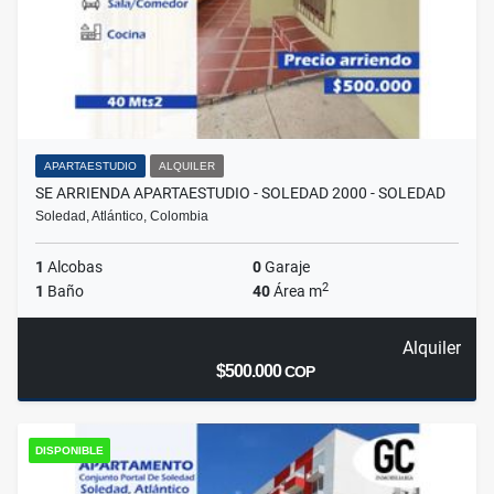
APARTAESTUDIO
ALQUILER
SE ARRIENDA APARTAESTUDIO - SOLEDAD 2000 - SOLEDAD
Soledad, Atlántico, Colombia
1
Alcobas
0
Garaje
2
1
Baño
40
Área m
Alquiler
$500.000
COP
DISPONIBLE