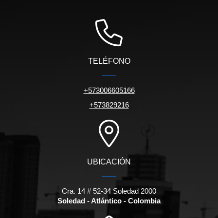
TELÉFONO
+573006605166
+573829216
UBICACIÓN
Cra. 14 # 52-34 Soledad 2000
Soledad - Atlántico - Colombia