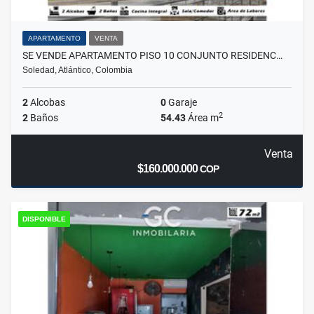
APARTAMENTO
VENTA
SE VENDE APARTAMENTO PISO 10 CONJUNTO RESIDENC…
Soledad, Atlántico, Colombia
2
Alcobas
0
Garaje
2
2
Baños
54.43
Área m
Venta
$160.000.000
COP
DISPONIBLE