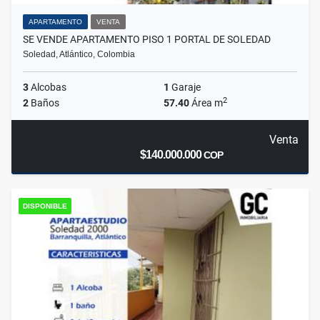
APARTAMENTO
VENTA
SE VENDE APARTAMENTO PISO 1 PORTAL DE SOLEDAD
Soledad, Atlántico, Colombia
3
Alcobas
1
Garaje
2
2
Baños
57.40
Área m
Venta
$140.000.000
COP
DISPONIBLE