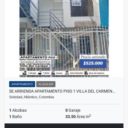
APARTAMENTO
ALQUILER
SE ARRIENDA APARTAMENTO PISO 1 VILLA DEL CARMEN…
Soledad, Atlántico, Colombia
1
Alcobas
0
Garaje
2
1
Baño
33.50
Área m