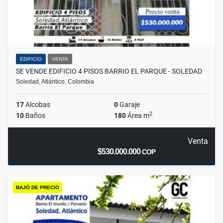
EDIFICIO
VENTA
SE VENDE EDIFICIO 4 PISOS BARRIO EL PARQUE - SOLEDAD
Soledad, Atlántico, Colombia
17
Alcobas
0
Garaje
2
10
Baños
180
Área m
Venta
$530.000.000
COP
BAJÓ DE PRECIO