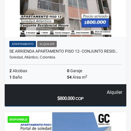
APARTAMENTO
ALQUILER
SE ARRIENDA APARTAMENTO PISO 12- CONJUNTO RESID…
Soledad, Atlántico, Colombia
2
Alcobas
0
Garaje
2
1
Baño
54
Área m
Alquiler
$800.000
COP
DISPONIBLE