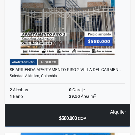
APARTAMENTO
ALQUILER
SE ARRIENDA APARTAMENTO PISO 2 VILLA DEL CARMEN…
Soledad, Atlántico, Colombia
2
Alcobas
0
Garaje
2
1
Baño
39.50
Área m
Alquiler
$580.000
COP