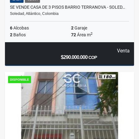
SE VENDE CASA DE 3 PISOS BARRIO TERRANOVA - SOLED…
Soledad, Atlántico, Colombia
6
Alcobas
2
Garaje
2
2
Baños
72
Área m
Venta
$290.000.000
COP
DISPONIBLE