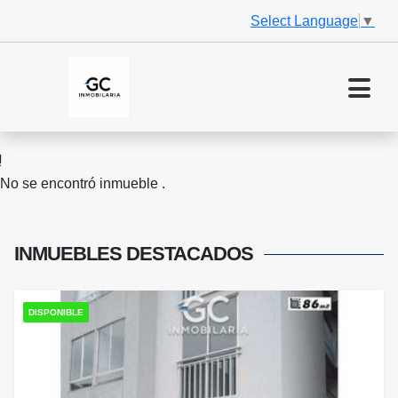
Select Language
▼
No se encontró inmueble .
INMUEBLES
DESTACADOS
DISPONIBLE