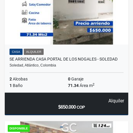
CASA
ALQUILER
SE ARRIENDA CASA PORTAL DE LOS NOGALES - SOLEDAD
Soledad, Atlántico, Colombia
2
Alcobas
0
Garaje
2
1
Baño
71.34
Área m
Alquiler
$650.000
COP
DISPONIBLE