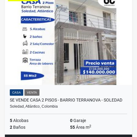
CASA
VENTA
SE VENDE CASA 2 PISOS - BARRIO TERRANOVA - SOLEDAD
Soledad, Atlántico, Colombia
5
Alcobas
0
Garaje
2
2
Baños
55
Área m