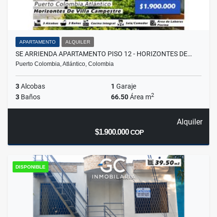
APARTAMENTO
ALQUILER
SE ARRIENDA APARTAMENTO PISO 12 - HORIZONTES DE…
Puerto Colombia, Atlántico, Colombia
3
Alcobas
1
Garaje
2
3
Baños
66.50
Área m
Alquiler
$1.900.000
COP
DISPONIBLE