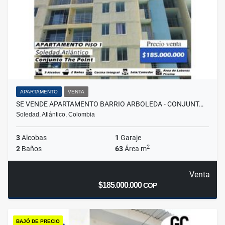
APARTAMENTO
VENTA
SE VENDE APARTAMENTO BARRIO ARBOLEDA - CONJUNT…
Soledad, Atlántico, Colombia
3
Alcobas
1
Garaje
2
2
Baños
63
Área m
Venta
$185.000.000
COP
BAJÓ DE PRECIO