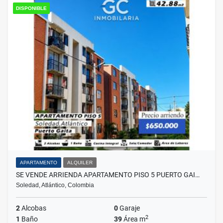
DISPONIBLE
APARTAMENTO
ALQUILER
SE VENDE ARRIENDA APARTAMENTO PISO 5 PUERTO GAI…
Soledad, Atlántico, Colombia
2
Alcobas
0
Garaje
2
1
Baño
39
Área m