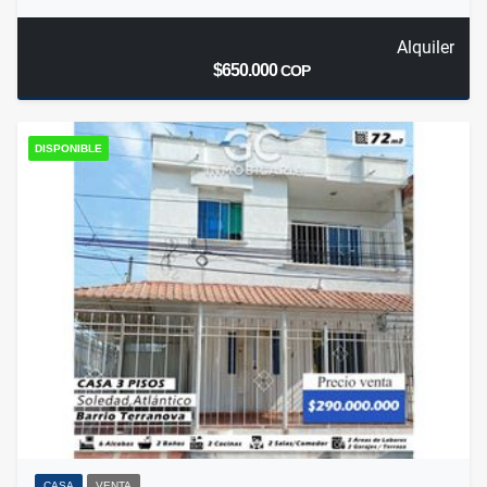
Alquiler
$650.000
COP
DISPONIBLE
CASA
VENTA