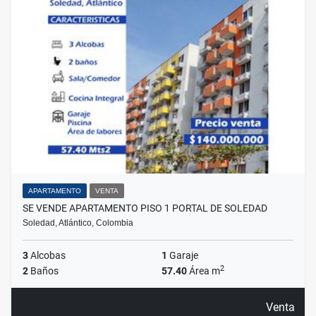
APARTAMENTO
VENTA
SE VENDE APARTAMENTO PISO 1 PORTAL DE SOLEDAD
Soledad, Atlántico, Colombia
3
Alcobas
1
Garaje
2
2
Baños
57.40
Área m
Venta