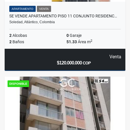
APARTAMENTO
VENTA
SE VENDE APARTAMENTO PISO 11 CONJUNTO RESIDENC…
Soledad, Atlántico, Colombia
2
Alcobas
0
Garaje
2
2
Baños
51.33
Área m
Venta
$120.000.000
COP
DISPONIBLE