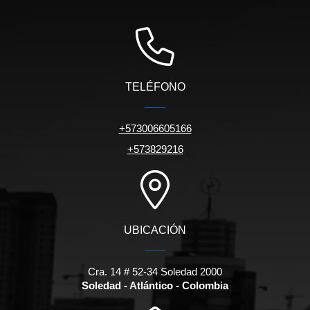
TELÉFONO
+573006605166
+573829216
UBICACIÓN
Cra. 14 # 52-34 Soledad 2000
Soledad - Atlántico - Colombia