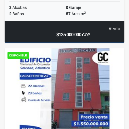
3
Alcobas
0
Garaje
2
2
Baños
57
Área m
Venta
$135.000.000
COP
DISPONIBLE