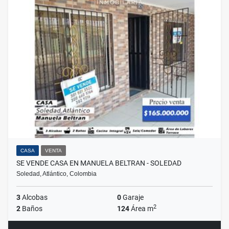
CASA
VENTA
SE VENDE CASA EN MANUELA BELTRAN - SOLEDAD
Soledad, Atlántico, Colombia
3
Alcobas
0
Garaje
2
2
Baños
124
Área m