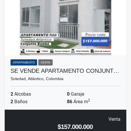
APARTAMENTO
VENTA
SE VENDE APARTAMENTO CONJUNT…
Soledad, Atlántico, Colombia
2
Alcobas
0
Garaje
2
2
Baños
86
Área m
Venta
$157.000.000