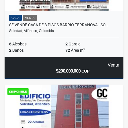
CASA
VENTA
SE VENDE CASA DE 3 PISOS BARRIO TERRANOVA - SO…
Soledad, Atlántico, Colombia
6
Alcobas
2
Garaje
2
2
Baños
72
Área m
Venta
$290.000.000
COP
DISPONIBLE