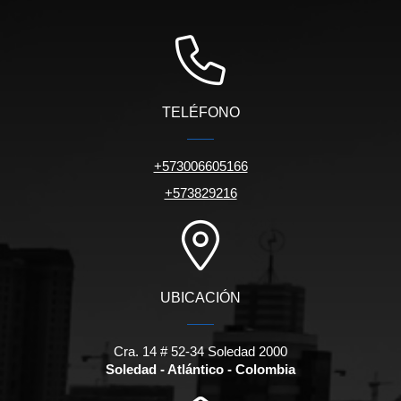
TELÉFONO
+573006605166
+573829216
UBICACIÓN
Cra. 14 # 52-34 Soledad 2000
Soledad - Atlántico - Colombia