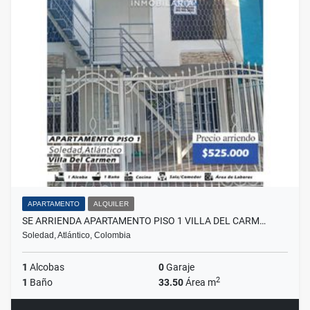
APARTAMENTO
ALQUILER
SE ARRIENDA APARTAMENTO PISO 1 VILLA DEL CARM…
Soledad, Atlántico, Colombia
1
Alcobas
0
Garaje
2
1
Baño
33.50
Área m