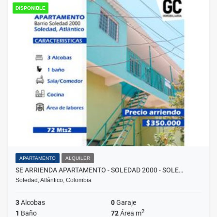
DISPONIBLE
APARTAMENTO
ALQUILER
SE ARRIENDA APARTAMENTO - SOLEDAD 2000 - SOLE…
Soledad, Atlántico, Colombia
3
Alcobas
0
Garaje
2
1
Baño
72
Área m