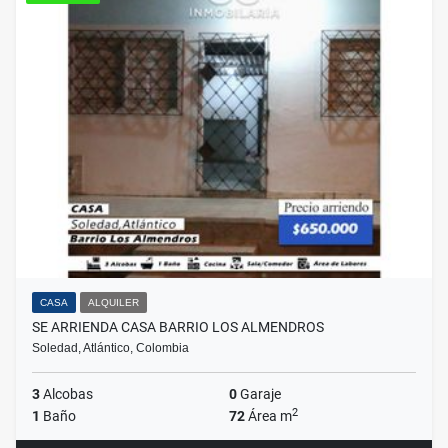
CASA
ALQUILER
SE ARRIENDA CASA BARRIO LOS ALMENDROS
Soledad, Atlántico, Colombia
3
Alcobas
0
Garaje
2
1
Baño
72
Área m