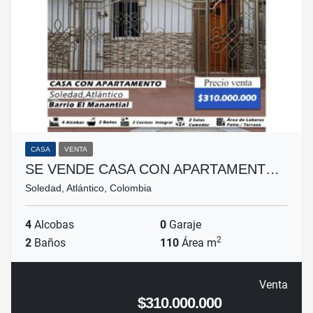
CASA
VENTA
SE VENDE CASA CON APARTAMENT…
Soledad, Atlántico, Colombia
4
Alcobas
0
Garaje
2
2
Baños
110
Área m
Venta
$310.000.000