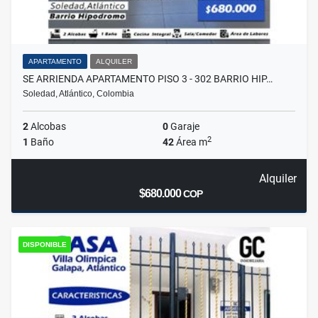
APARTAMENTO
ALQUILER
SE ARRIENDA APARTAMENTO PISO 3 - 302 BARRIO HIP…
Soledad, Atlántico, Colombia
2
Alcobas
0
Garaje
2
1
Baño
42
Área m
Alquiler
$680.000
COP
DISPONIBLE