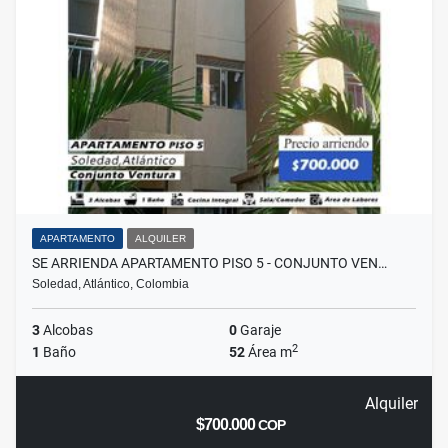
APARTAMENTO
ALQUILER
SE ARRIENDA APARTAMENTO PISO 5 - CONJUNTO VEN…
Soledad, Atlántico, Colombia
3
Alcobas
0
Garaje
2
1
Baño
52
Área m
Alquiler
$700.000
COP