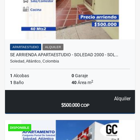
APARTAESTUDIO
ALQUILER
SE ARRIENDA APARTAESTUDIO - SOLEDAD 2000 - SOL…
Soledad, Atlántico, Colombia
1
Alcobas
0
Garaje
2
1
Baño
40
Área m
Alquiler
$500.000
COP
DISPONIBLE