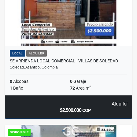
LOCAL
ALQUILER
SE ARRIENDA LOCAL COMERCIAL - VILLAS DE SOLEDAD
Soledad, Atlántico, Colombia
0
Alcobas
0
Garaje
2
1
Baño
72
Área m
Alquiler
$2.500.000
COP
DISPONIBLE