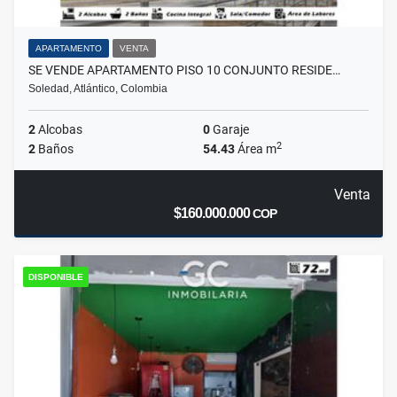
APARTAMENTO
VENTA
SE VENDE APARTAMENTO PISO 10 CONJUNTO RESIDE…
Soledad, Atlántico, Colombia
2
Alcobas
0
Garaje
2
2
Baños
54.43
Área m
Venta
$160.000.000
COP
DISPONIBLE