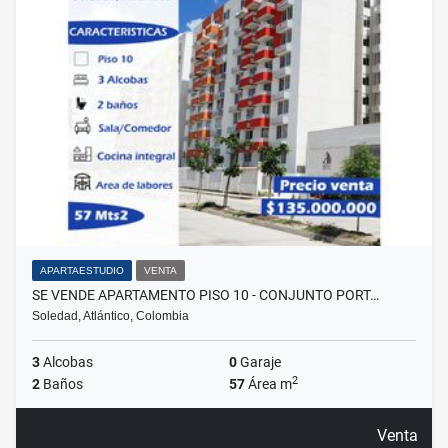
APARTAESTUDIO
VENTA
SE VENDE APARTAMENTO PISO 10 - CONJUNTO PORT…
Soledad, Atlántico, Colombia
3
Alcobas
0
Garaje
2
2
Baños
57
Área m
Venta