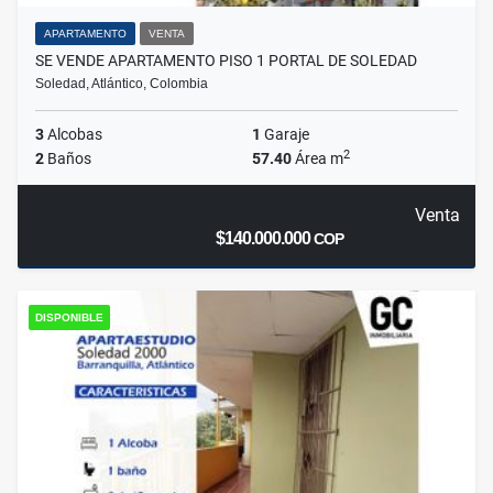
APARTAMENTO
VENTA
SE VENDE APARTAMENTO PISO 1 PORTAL DE SOLEDAD
Soledad, Atlántico, Colombia
3
Alcobas
1
Garaje
2
2
Baños
57.40
Área m
Venta
$140.000.000
COP
DISPONIBLE