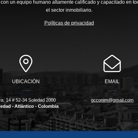
on un equipo humano altamente calificado y capacitado en tod
el sector inmobiliario.
Políticas de privacidad
UBICACIÓN
EMAIL
ra. 14 # 52-34 Soledad 2000
gcconim@gmail.com
edad - Atlántico - Colombia