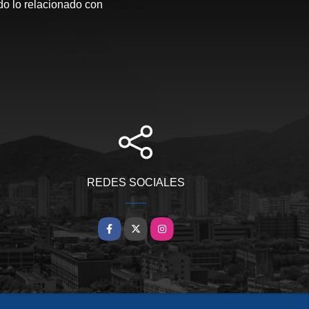
o lo relacionado con
REDES SOCIALES
Facebook
X
Instagram