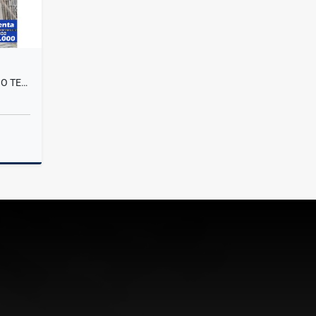
SE VENDE CASA 2 PISOS - BARRIO TERRANOVA - SOLEDAD
Venta