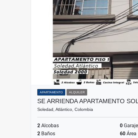
APARTAMENTO
ALQUILER
SE ARRIENDA APARTAMENTO SOL
Soledad, Atlántico, Colombia
2
Alcobas
0
Garaje
2
Baños
60
Área