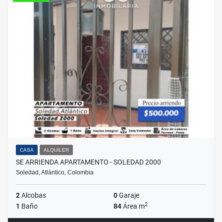
CASA
ALQUILER
SE ARRIENDA APARTAMENTO - SOLEDAD 2000
Soledad, Atlántico, Colombia
2
Alcobas
0
Garaje
2
1
Baño
84
Área m