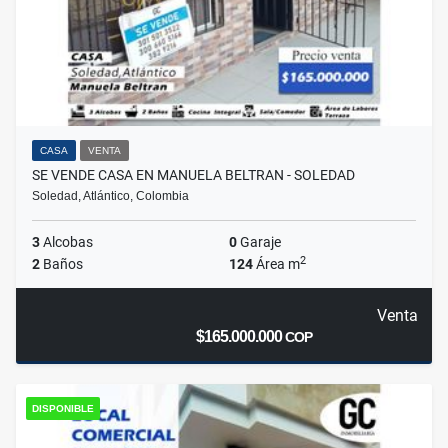
CASA
VENTA
SE VENDE CASA EN MANUELA BELTRAN - SOLEDAD
Soledad, Atlántico, Colombia
3
Alcobas
0
Garaje
2
2
Baños
124
Área m
Venta
$165.000.000
COP
DISPONIBLE