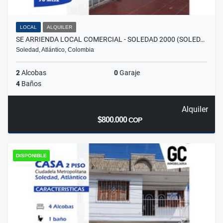
LOCAL
ALQUILER
SE ARRIENDA LOCAL COMERCIAL - SOLEDAD 2000 (SOLED…
Soledad, Atlántico, Colombia
2
Alcobas
0
Garaje
4
Baños
Alquiler
$800.000
COP
DISPONIBLE