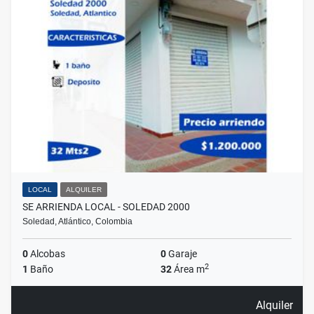
LOCAL
ALQUILER
SE ARRIENDA LOCAL - SOLEDAD 2000
Soledad, Atlántico, Colombia
0
Alcobas
0
Garaje
2
1
Baño
32
Área m
Alquiler