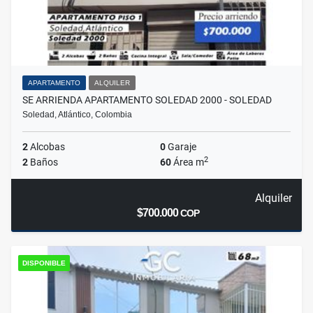
APARTAMENTO
ALQUILER
SE ARRIENDA APARTAMENTO SOLEDAD 2000 - SOLEDAD
Soledad, Atlántico, Colombia
2
Alcobas
0
Garaje
2
2
Baños
60
Área m
Alquiler
$700.000
COP
DISPONIBLE