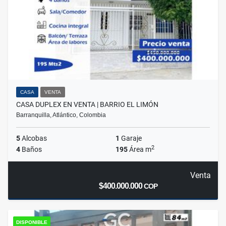
CASA
VENTA
CASA DUPLEX EN VENTA | BARRIO EL LIMÓN
Barranquilla, Atlántico, Colombia
5
Alcobas
1
Garaje
2
4
Baños
195
Área m
Venta
$400.000.000
COP
DISPONIBLE