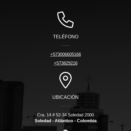
TELÉFONO
+573006605166
+573829216
UBICACIÓN
Cra. 14 # 52-34 Soledad 2000
Soledad - Atlántico - Colombia