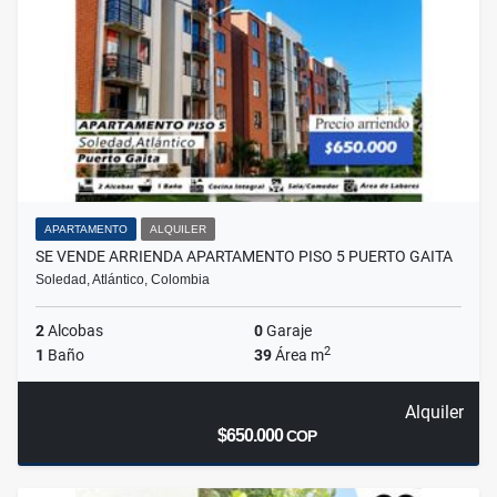
APARTAMENTO
ALQUILER
SE VENDE ARRIENDA APARTAMENTO PISO 5 PUERTO GAITA
Soledad, Atlántico, Colombia
2
Alcobas
0
Garaje
2
1
Baño
39
Área m
Alquiler
$650.000
COP