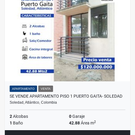
APARTAMENTO
VENTA
SE VENDE APARTAMENTO PISO 1 PUERTO GAITA- SOLEDAD
Soledad, Atlántico, Colombia
2
Alcobas
0
Garaje
2
1
Baño
42.88
Área m