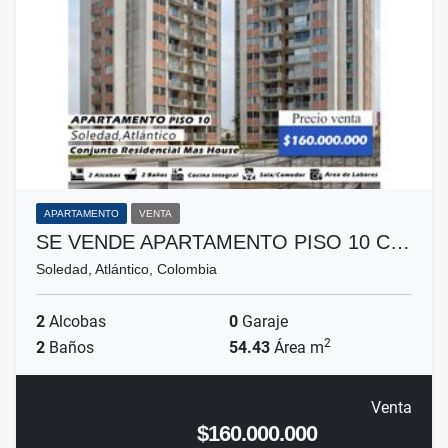
APARTAMENTO
VENTA
SE VENDE APARTAMENTO PISO 10 C…
Soledad, Atlántico, Colombia
2
Alcobas
0
Garaje
2
2
Baños
54.43
Área m
Venta
$160.000.000