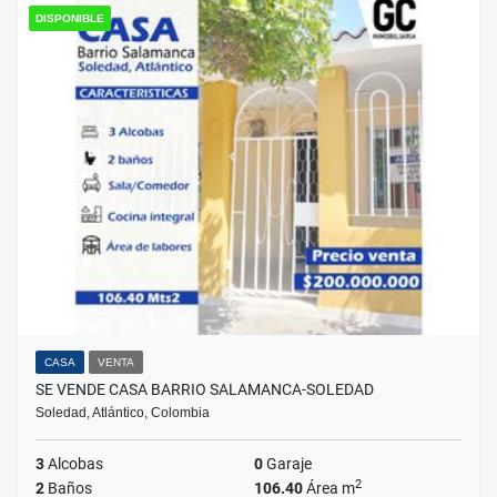
DISPONIBLE
CASA
VENTA
SE VENDE CASA BARRIO SALAMANCA-SOLEDAD
Soledad, Atlántico, Colombia
3
Alcobas
0
Garaje
2
2
Baños
106.40
Área m