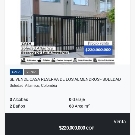
CASA
VENTA
SE VENDE CASA RESERVA DE LOS ALMENDROS - SOLEDAD
Soledad, Atlántico, Colombia
3
Alcobas
0
Garaje
2
2
Baños
68
Área m
Venta
$220.000.000
COP