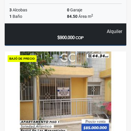
3
Alcobas
0
Garaje
2
1
Baño
84.50
Área m
Alquiler
$900.000
COP
BAJÓ DE PRECIO