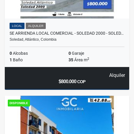
LOCAL
ALQUILER
SE ARRIENDA LOCAL COMERCIAL - SOLEDAD 2000 - SOLED…
Soledad, Atlántico, Colombia
0
Alcobas
0
Garaje
2
1
Baño
35
Área m
Alquiler
$800.000
COP
DISPONIBLE