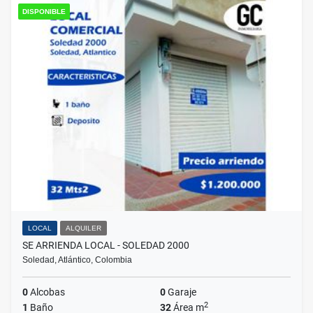
DISPONIBLE
LOCAL
ALQUILER
SE ARRIENDA LOCAL - SOLEDAD 2000
Soledad, Atlántico, Colombia
0
Alcobas
0
Garaje
2
1
Baño
32
Área m