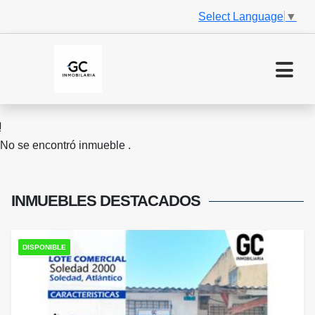
Select Language
▼
No se encontró inmueble .
INMUEBLES
DESTACADOS
DISPONIBLE