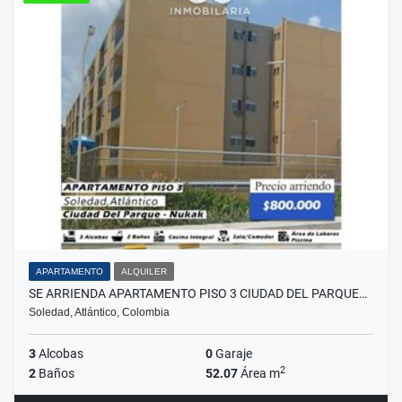
APARTAMENTO
ALQUILER
SE ARRIENDA APARTAMENTO PISO 3 CIUDAD DEL PARQUE…
Soledad, Atlántico, Colombia
3
Alcobas
0
Garaje
2
2
Baños
52.07
Área m