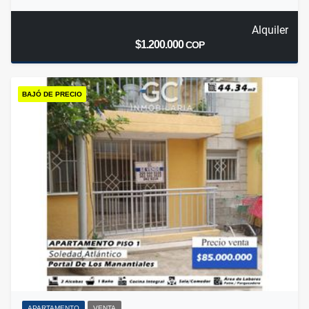
Alquiler
$1.200.000
COP
BAJÓ DE PRECIO
APARTAMENTO
VENTA