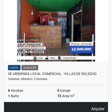
LOCAL
ALQUILER
SE ARRIENDA LOCAL COMERCIAL - VILLAS DE SOLEDAD
Soledad, Atlántico, Colombia
0
Alcobas
0
Garaje
2
1
Baño
72
Área m
Alquiler