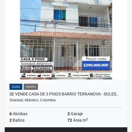
CASA
VENTA
SE VENDE CASA DE 3 PISOS BARRIO TERRANOVA - SOLED…
Soledad, Atlántico, Colombia
6
Alcobas
2
Garaje
2
2
Baños
72
Área m