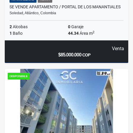
SE VENDE APARTAMENTO / PORTAL DE LOS MANANTIALES
Soledad, Atlántico, Colombia
2
Alcobas
0
Garaje
2
1
Baño
44.34
Área m
Venta
$85.000.000
COP
DISPONIBLE