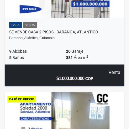
CASA
VENTA
SE VENDE CASA 2 PISOS - BARANOA, ATLANTICO
Baranoa, Atlántico, Colombia
9
Alcobas
20
Garaje
2
5
Baños
381
Área m
Venta
$1.000.000.000
COP
BAJÓ DE PRECIO