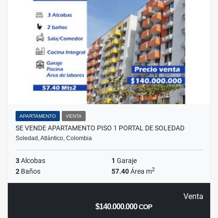
APARTAMENTO
VENTA
SE VENDE APARTAMENTO PISO 1 PORTAL DE SOLEDAD
Soledad, Atlántico, Colombia
3
Alcobas
1
Garaje
2
2
Baños
57.40
Área m
Venta
$140.000.000
COP