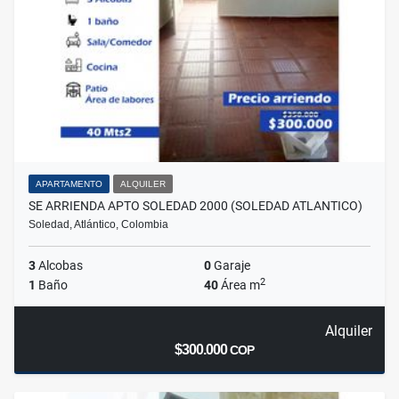
APARTAMENTO
ALQUILER
SE ARRIENDA APTO SOLEDAD 2000 (SOLEDAD ATLANTICO)
Soledad, Atlántico, Colombia
3
Alcobas
0
Garaje
2
1
Baño
40
Área m
Alquiler
$300.000
COP