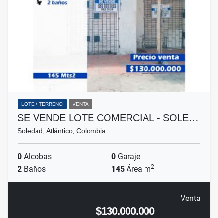
LOTE / TERRENO
VENTA
SE VENDE LOTE COMERCIAL - SOLE…
Soledad, Atlántico, Colombia
0
Alcobas
0
Garaje
2
2
Baños
145
Área m
Venta
$130.000.000