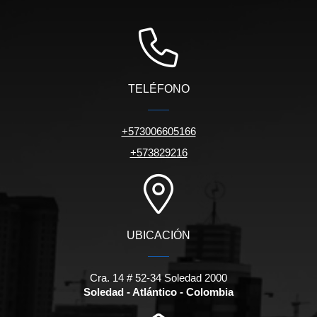
TELÉFONO
+573006605166
+573829216
UBICACIÓN
Cra. 14 # 52-34 Soledad 2000
Soledad - Atlántico - Colombia