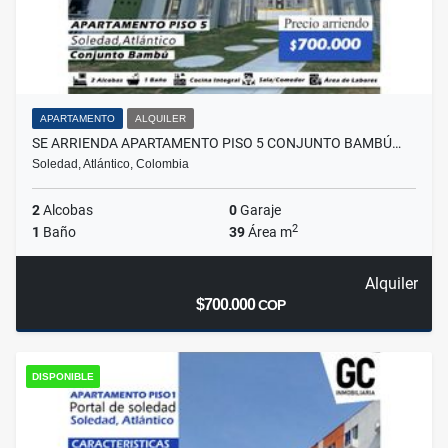
APARTAMENTO
ALQUILER
SE ARRIENDA APARTAMENTO PISO 5 CONJUNTO BAMBÚ…
Soledad, Atlántico, Colombia
2
Alcobas
0
Garaje
2
1
Baño
39
Área m
Alquiler
$700.000
COP
DISPONIBLE