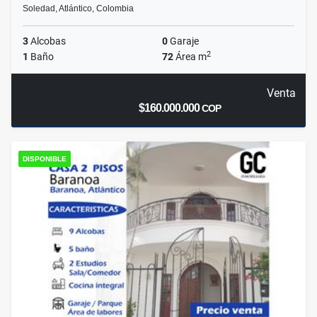
Soledad, Atlántico, Colombia
3
Alcobas
0
Garaje
2
1
Baño
72
Área m
Venta
$160.000.000
COP
DISPONIBLE