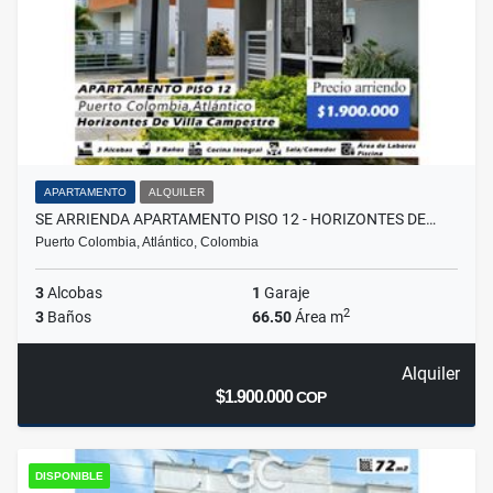
APARTAMENTO
ALQUILER
SE ARRIENDA APARTAMENTO PISO 12 - HORIZONTES DE…
Puerto Colombia, Atlántico, Colombia
3
Alcobas
1
Garaje
2
3
Baños
66.50
Área m
Alquiler
$1.900.000
COP
DISPONIBLE