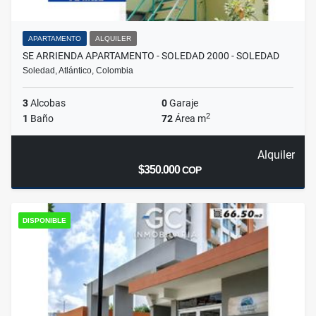
APARTAMENTO
ALQUILER
SE ARRIENDA APARTAMENTO - SOLEDAD 2000 - SOLEDAD
Soledad, Atlántico, Colombia
3
Alcobas
0
Garaje
2
1
Baño
72
Área m
Alquiler
$350.000
COP
DISPONIBLE